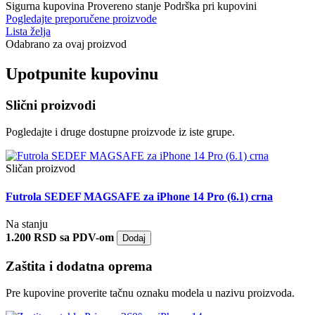
Sigurna kupovina
Provereno stanje
Podrška pri kupovini
Pogledajte preporučene proizvode
Lista želja
Odabrano za ovaj proizvod
Upotpunite kupovinu
Slični proizvodi
Pogledajte i druge dostupne proizvode iz iste grupe.
Sličan proizvod
Futrola SEDEF MAGSAFE za iPhone 14 Pro (6.1) crna
Na stanju
1.200 RSD sa PDV-om
Dodaj
Zaštita i dodatna oprema
Pre kupovine proverite tačnu oznaku modela u nazivu proizvoda.