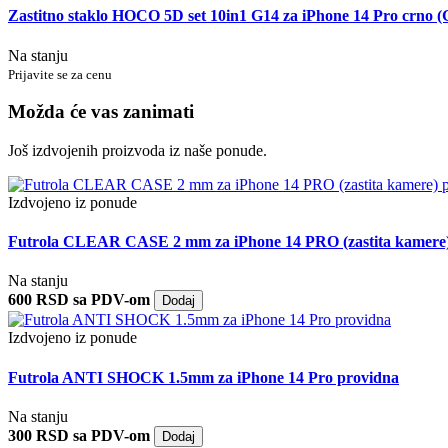
Zastitno staklo HOCO 5D set 10in1 G14 za iPhone 14 Pro crno (
Na stanju
Prijavite se za cenu
Možda će vas zanimati
Još izdvojenih proizvoda iz naše ponude.
Izdvojeno iz ponude
Futrola CLEAR CASE 2 mm za iPhone 14 PRO (zastita kamere)
Na stanju
600 RSD sa PDV-om
Dodaj
Izdvojeno iz ponude
Futrola ANTI SHOCK 1.5mm za iPhone 14 Pro providna
Na stanju
300 RSD sa PDV-om
Dodaj