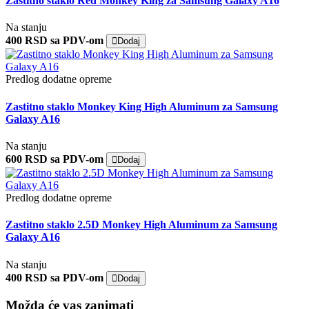
Zastitno staklo Red Monkey King za Samsung Galaxy A16
Na stanju
400 RSD sa PDV-om
Dodaj
Predlog dodatne opreme
Zastitno staklo Monkey King High Aluminum za Samsung
Galaxy A16
Na stanju
600 RSD sa PDV-om
Dodaj
Predlog dodatne opreme
Zastitno staklo 2.5D Monkey High Aluminum za Samsung
Galaxy A16
Na stanju
400 RSD sa PDV-om
Dodaj
Možda će vas zanimati