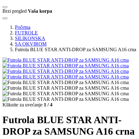
Brzi pregled
Vaša korpa
Početna
FUTROLE
SILIKONSKA
SA OKVIROM
Futrola BLUE STAR ANTI-DROP za SAMSUNG A16 crna
Kliknite za uvećanje
1 / 4
Futrola BLUE STAR ANTI-
DROP za SAMSUNG A16 crna