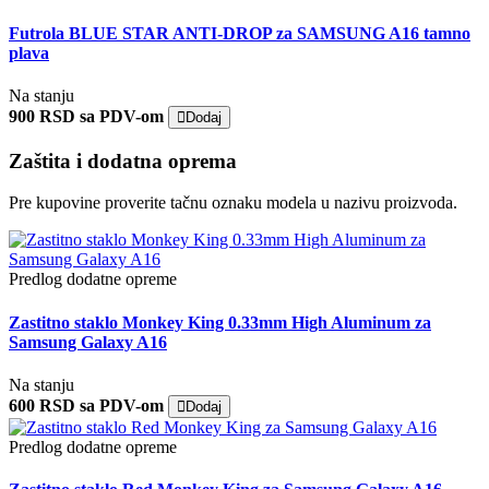
Futrola BLUE STAR ANTI-DROP za SAMSUNG A16 tamno
plava
Na stanju
900 RSD sa PDV-om
Dodaj
Zaštita i dodatna oprema
Pre kupovine proverite tačnu oznaku modela u nazivu proizvoda.
Predlog dodatne opreme
Zastitno staklo Monkey King 0.33mm High Aluminum za
Samsung Galaxy A16
Na stanju
600 RSD sa PDV-om
Dodaj
Predlog dodatne opreme