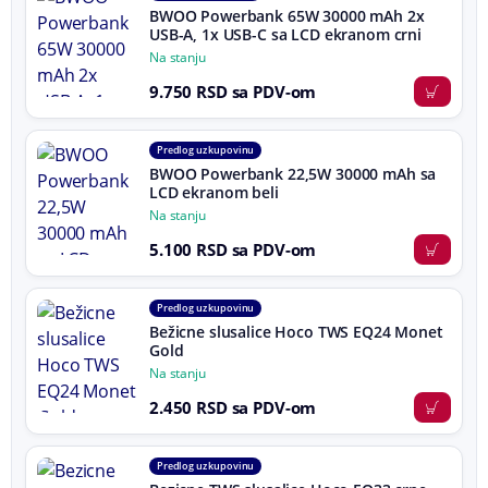
BWOO Powerbank 65W 30000 mAh 2x
USB-A, 1x USB-C sa LCD ekranom crni
Na stanju
9.750 RSD sa PDV-om
Predlog uz kupovinu
BWOO Powerbank 22,5W 30000 mAh sa
LCD ekranom beli
Na stanju
5.100 RSD sa PDV-om
Predlog uz kupovinu
Bežicne slusalice Hoco TWS EQ24 Monet
Gold
Na stanju
2.450 RSD sa PDV-om
Predlog uz kupovinu