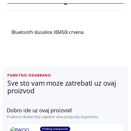
Bluetooth slusalice XB450i crvena
PAMETNO ODABRANO
Sve sto vam moze zatrebati uz ovaj
proizvod
Dobro ide uz ovaj proizvod
Prakticni dodaci koji zajedno cine potpuniju kupovinu.
Predlog uz kupovinu