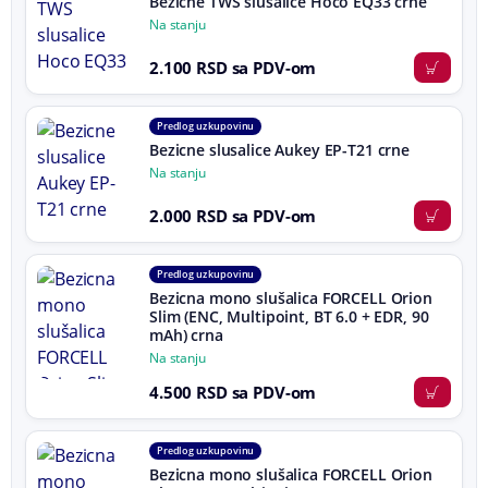
Bezicne TWS slusalice Hoco EQ33 crne
Na stanju
2.100 RSD sa PDV-om
Predlog uz kupovinu
Bezicne slusalice Aukey EP-T21 crne
Na stanju
2.000 RSD sa PDV-om
Predlog uz kupovinu
Bezicna mono slušalica FORCELL Orion
Slim (ENC, Multipoint, BT 6.0 + EDR, 90
mAh) crna
Na stanju
4.500 RSD sa PDV-om
Predlog uz kupovinu
Bezicna mono slušalica FORCELL Orion