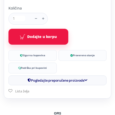
Količina
Dodajte u korpu
Sigurna kupovina
Provereno stanje
Podrška pri kupovini
Pogledajte preporučene proizvode
Lista želja
OPIS