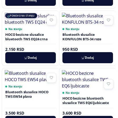
Dodaj
Dodaj
PONOVO NA STANJU
Na stanju
Na stanju
HOCO bezicne slusalice
Bluetooth slusalice
bluetooth TWS EQ24 crna
KONFULON BTS-34 roze
2.150 RSD
950 RSD
Dodaj
Dodaj
Na stanju
Bluetooth slusalice HOCO
Na stanju
TWS EW54 plava
HOCO bezicne bluetooth
slusalice TWS EQ6 ljubicaste
3.500 RSD
3.600 RSD