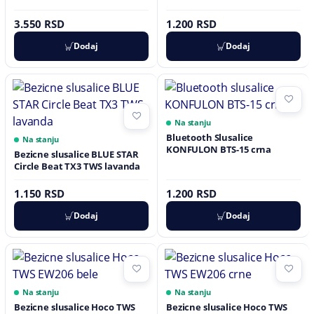
3.550 RSD
1.200 RSD
Dodaj
Dodaj
Na stanju
Bluetooth Slusalice
Na stanju
KONFULON BTS-15 crna
Bezicne slusalice BLUE STAR
Circle Beat TX3 TWS lavanda
1.150 RSD
1.200 RSD
Dodaj
Dodaj
Na stanju
Na stanju
Bezicne slusalice Hoco TWS
Bezicne slusalice Hoco TWS