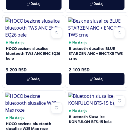
Dodaj
Dodaj
Na stanju
Na stanju
HOCO bezicne slusalice
Bluetooth slusalice BLUE
bluetooth TWS ANC ENC EQ26
STAR ZEN ANC + ENC TX5 TWS
bele
crne
3.200 RSD
2.100 RSD
Dodaj
Dodaj
Na stanju
Bluetooth Slusalice
Na stanju
KONFULON BTS-15 bela
HOCO bezicne bluetooth
slusalice W35 Max roze