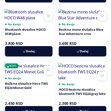
Na stanju
Na stanju
Bluetooth slusalice HOCO
Bezicna mono slušalica Blue
W48 plave
Star Adventure crna
3.800 RSD
3.400 RSD
Dodaj
Dodaj
NOVO
Na stanju
Bežicne slusalice Hoco TWS
Na stanju
EQ24 Monet Gold
HOCO bezicna slusalica
bluetooth TWS EQ24 gray lake
2.450 RSD
2.300 RSD