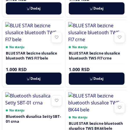
Dodaj
Dodaj
Na stanju
Na stanju
BLUE STAR bezicne slusalice
BLUE STAR bezicne slusalice
bluetooth TWS FI7 bele
bluetooth TWS FI7 crne
1.000 RSD
1.000 RSD
Dodaj
Dodaj
Na stanju
Bluetooth slusalica Setty SBT-
Na stanju
01 crna
BLUE STAR bezicne bluetooth
slusalice TWS BK44 bele