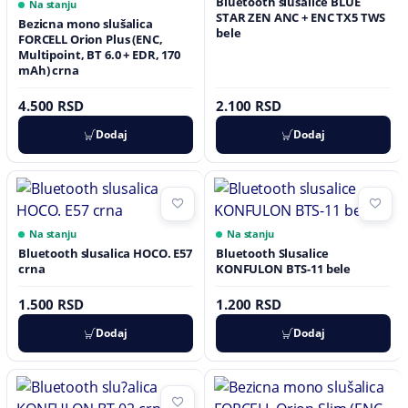
Bluetooth slusalice BLUE
Na stanju
STAR ZEN ANC + ENC TX5 TWS
Bezicna mono slušalica
bele
FORCELL Orion Plus (ENC,
Multipoint, BT 6.0 + EDR, 170
mAh) crna
4.500 RSD
2.100 RSD
Dodaj
Dodaj
Na stanju
Na stanju
Bluetooth slusalica HOCO. E57
Bluetooth Slusalice
crna
KONFULON BTS-11 bele
1.500 RSD
1.200 RSD
Dodaj
Dodaj