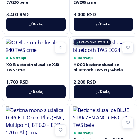
EW206 bele
EW206 crne
3.400 RSD
3.400 RSD
Dodaj
Dodaj
PONOVO NA STANJU
Na stanju
Na stanju
XO Bluetooth slusalice X40
HOCO bezicne slusalice
TWS crne
bluetooth TWS EQ24 bela
1.700 RSD
2.200 RSD
Dodaj
Dodaj
Na stanju